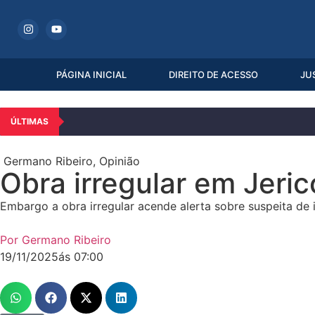
PÁGINA INICIAL
DIREITO DE ACESSO
JU
ÚLTIMAS
Germano Ribeiro
,
Opinião
Obra irregular em Jeric
Embargo a obra irregular acende alerta sobre suspeita de i
Por
Germano Ribeiro
19/11/2025
ás
07:00