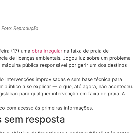
. Foto: Reprodução
feira (17) uma
obra irregular
na faixa de praia de
ncia de licenças ambientais. Jogou luz sobre um problema
a máquina pública responsável por gerir um dos destinos
o intervenções improvisadas e sem base técnica para
 público a se explicar — o que, até agora, não aconteceu.
islação para qualquer intervenção em faixa de praia. A
ico com acesso às primeiras informações.
s sem resposta