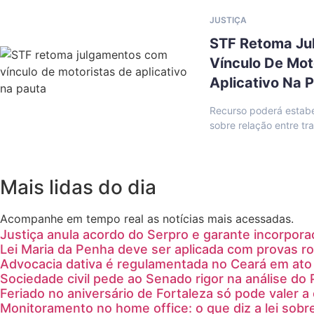
JUSTIÇA
STF Retoma J
Vínculo De Mot
Aplicativo Na 
Recurso poderá estabel
sobre relação entre tr
Mais lidas do dia
Acompanhe em tempo real as notícias mais acessadas.
Justiça anula acordo do Serpro e garante incorpora
Lei Maria da Penha deve ser aplicada com provas ro
Advocacia dativa é regulamentada no Ceará em ato 
Sociedade civil pede ao Senado rigor na análise do 
Feriado no aniversário de Fortaleza só pode valer 
Monitoramento no home office: o que diz a lei sobr