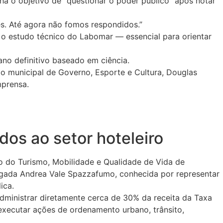
ha o objetivo de “questionar o poder público” após notar
es. Até agora não fomos respondidos.”
 o estudo técnico do Labomar — essencial para orientar
ano definitivo baseado em ciência.
io municipal de Governo, Esporte e Cultura, Douglas
mprensa.
dos ao setor hoteleiro
to do Turismo, Mobilidade e Qualidade de Vida de
ogada Andrea Vale Spazzafumo, conhecida por representar
ica.
dministrar diretamente cerca de 30% da receita da Taxa
executar ações de ordenamento urbano, trânsito,