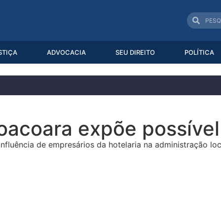
STIÇA
ADVOCACIA
SEU DIREITO
POLÍTICA
oacoara expõe possível 
nfluência de empresários da hotelaria na administração loc