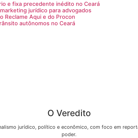
rio e fixa precedente inédito no Ceará
marketing jurídico para advogados
do Reclame Aqui e do Procon
trânsito autônomos no Ceará
O Veredito
nalismo jurídico, político e econômico, com foco em repor
poder.