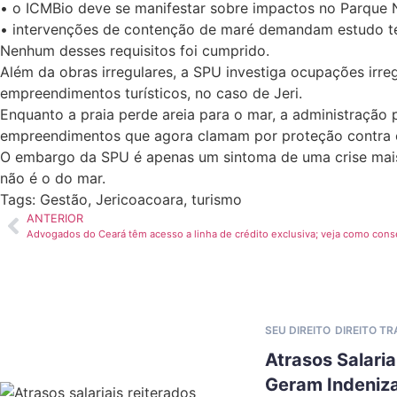
• o ICMBio deve se manifestar sobre impactos no Parque N
• intervenções de contenção de maré demandam estudo té
Nenhum desses requisitos foi cumprido.
Além da obras irregulares, a SPU investiga ocupações irre
empreendimentos turísticos, no caso de Jeri.
Enquanto a praia perde areia para o mar, a administração
empreendimentos que agora clamam por proteção contra 
O embargo da SPU é apenas um sintoma de uma crise mais p
não é o do mar.
Tags:
Gestão
,
Jericoacoara
,
turismo
ANTERIOR
Advogados do Ceará têm acesso a linha de crédito exclusiva; veja como cons
SEU DIREITO
DIREITO T
Atrasos Salaria
Geram Indeniz