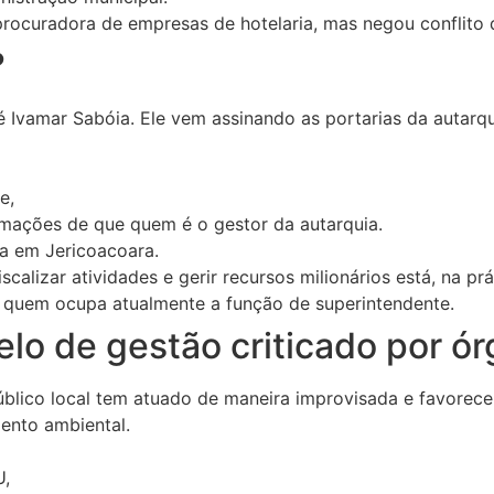
rocuradora de empresas de hotelaria, mas negou conflito d
?
 Ivamar Sabóia. Ele vem assinando as portarias da autarq
e,
ormações de que quem é o gestor da autarquia.
a em Jericoacoara.
iscalizar atividades e gerir recursos milionários está, na 
e quem ocupa atualmente a função de superintendente.
lo de gestão criticado por ór
blico local tem atuado de maneira improvisada e favorec
ento ambiental.
U,