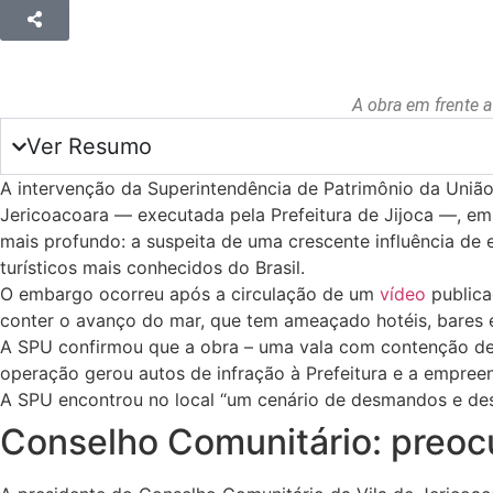
A obra em frente 
Ver Resumo
A intervenção da Superintendência de Patrimônio da Uniã
Jericoacoara — executada pela Prefeitura de Jijoca —, em
mais profundo: a suspeita de uma crescente influência de
turísticos mais conhecidos do Brasil.
O embargo ocorreu após a circulação de um
vídeo
publica
conter o avanço do mar, que tem ameaçado hotéis, bares e 
A SPU confirmou que a obra – uma vala com contenção de p
operação gerou autos de infração à Prefeitura e a empree
A SPU encontrou no local “um cenário de desmandos e dest
Conselho Comunitário: preoc