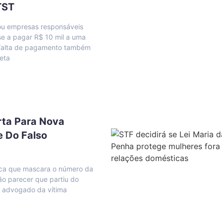
TST
u empresas responsáveis
se a pagar R$ 10 mil a uma
; falta de pagamento também
reta
rta Para Nova
e Do Falso
ica que mascara o número da
ão parecer que partiu do
o advogado da vítima