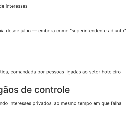
e interesses.
uia desde julho — embora como “superintendente adjunto”.
prática, comandada por pessoas ligadas ao setor hoteleiro
gãos de controle
endo interesses privados, ao mesmo tempo em que falha