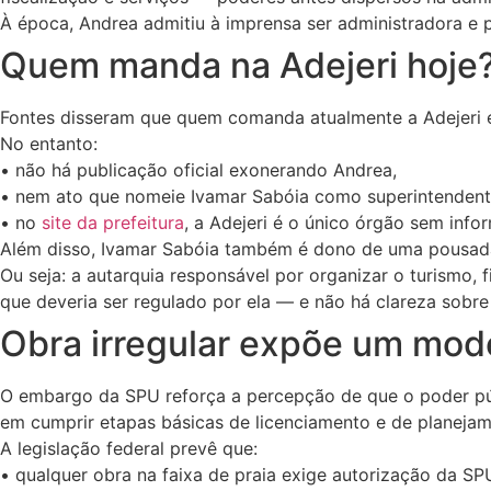
À época, Andrea admitiu à imprensa ser administradora e p
Quem manda na Adejeri hoje
Fontes disseram que quem comanda atualmente a Adejeri é
No entanto:
• não há publicação oficial exonerando Andrea,
• nem ato que nomeie Ivamar Sabóia como superintendent
• no
site da prefeitura
, a Adejeri é o único órgão sem inf
Além disso, Ivamar Sabóia também é dono de uma pousad
Ou seja: a autarquia responsável por organizar o turismo, f
que deveria ser regulado por ela — e não há clareza sobr
Obra irregular expõe um mode
O embargo da SPU reforça a percepção de que o poder pú
em cumprir etapas básicas de licenciamento e de planejam
A legislação federal prevê que:
• qualquer obra na faixa de praia exige autorização da SP