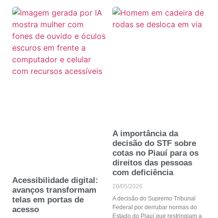
A importância da
decisão do STF sobre
cotas no Piauí para os
direitos das pessoas
com deficiência
Acessibilidade digital:
20/05/2026
avanços transformam
telas em portas de
A decisão do Supremo Tribunal
Federal por derrubar normas do
acesso
Estado do Piauí que restringiam a