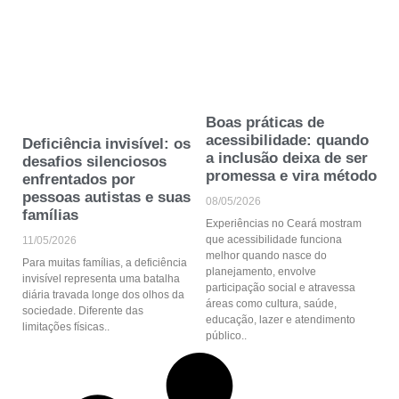
Boas práticas de
acessibilidade: quando
Deficiência invisível: os
a inclusão deixa de ser
desafios silenciosos
promessa e vira método
enfrentados por
pessoas autistas e suas
08/05/2026
famílias
Experiências no Ceará mostram
que acessibilidade funciona
11/05/2026
melhor quando nasce do
Para muitas famílias, a deficiência
planejamento, envolve
invisível representa uma batalha
participação social e atravessa
diária travada longe dos olhos da
áreas como cultura, saúde,
sociedade. Diferente das
educação, lazer e atendimento
limitações físicas
público