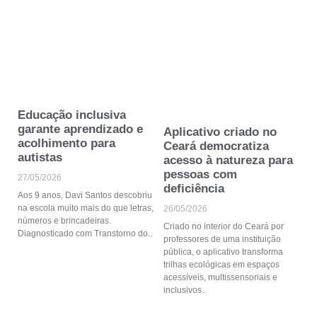
Educação inclusiva
garante aprendizado e
Aplicativo criado no
acolhimento para
Ceará democratiza
autistas
acesso à natureza para
pessoas com
27/05/2026
deficiência
Aos 9 anos, Davi Santos descobriu
na escola muito mais do que letras,
26/05/2026
números e brincadeiras.
Criado no interior do Ceará por
Diagnosticado com Transtorno do
professores de uma instituição
pública, o aplicativo transforma
trilhas ecológicas em espaços
acessíveis, multissensoriais e
inclusivos