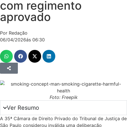
com regimento
aprovado
Por Redação
06/04/2026
ás
06:30
Foto: Freepik
Ver Resumo
A 35ª Câmara de Direito Privado do Tribunal de Justiça de
São Paulo considerou inválida uma deliberação