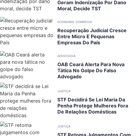
Geram Indenização Por Dano
Moral, Decide TST
ECONOMIA
COMÉRCIO
Recuperação Judicial Cresce
Entre Micro E Pequenas
Empresas Do País
ADVOCACIA
OAB Ceará Alerta Para Nova
Tática No Golpe Do Falso
Advogado
JUSTIÇA
STF Decidirá Se Lei Maria Da
Penha Protege Mulheres Fora
De Relações Domésticas
JUSTIÇA
STF Retoma Julgamentos Com