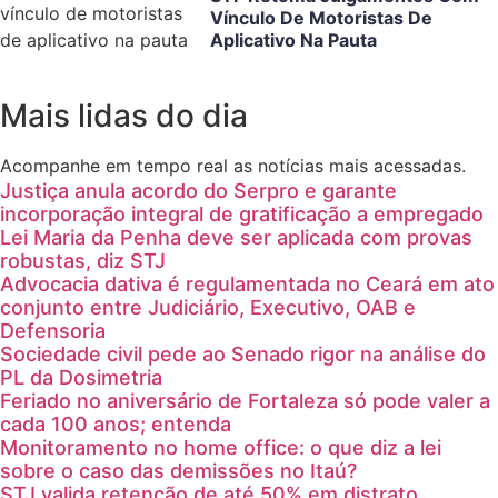
Vínculo De Motoristas De
Aplicativo Na Pauta
Mais lidas do dia
Acompanhe em tempo real as notícias mais acessadas.
Justiça anula acordo do Serpro e garante
incorporação integral de gratificação a empregado
Lei Maria da Penha deve ser aplicada com provas
robustas, diz STJ
Advocacia dativa é regulamentada no Ceará em ato
conjunto entre Judiciário, Executivo, OAB e
Defensoria
Sociedade civil pede ao Senado rigor na análise do
PL da Dosimetria
Feriado no aniversário de Fortaleza só pode valer a
cada 100 anos; entenda
Monitoramento no home office: o que diz a lei
sobre o caso das demissões no Itaú?
STJ valida retenção de até 50% em distrato