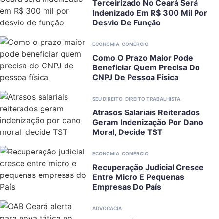
Terceirizado No Ceará Será
Indenizado Em R$ 300 Mil Por
Desvio De Função
ECONOMIA
COMÉRCIO
Como O Prazo Maior Pode
Beneficiar Quem Precisa Do
CNPJ De Pessoa Física
SEU DIREITO
DIREITO TRABALHISTA
Atrasos Salariais Reiterados
Geram Indenização Por Dano
Moral, Decide TST
ECONOMIA
COMÉRCIO
Recuperação Judicial Cresce
Entre Micro E Pequenas
Empresas Do País
ADVOCACIA