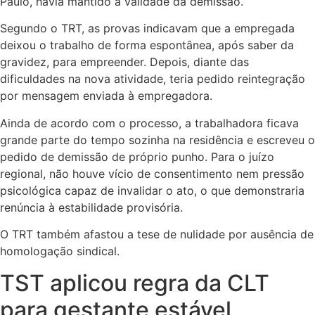
Paulo, havia mantido a validade da demissão.
Segundo o TRT, as provas indicavam que a empregada
deixou o trabalho de forma espontânea, após saber da
gravidez, para empreender. Depois, diante das
dificuldades na nova atividade, teria pedido reintegração
por mensagem enviada à empregadora.
Ainda de acordo com o processo, a trabalhadora ficava
grande parte do tempo sozinha na residência e escreveu o
pedido de demissão de próprio punho. Para o juízo
regional, não houve vício de consentimento nem pressão
psicológica capaz de invalidar o ato, o que demonstraria
renúncia à estabilidade provisória.
O TRT também afastou a tese de nulidade por ausência de
homologação sindical.
TST aplicou regra da CLT
para gestante estável