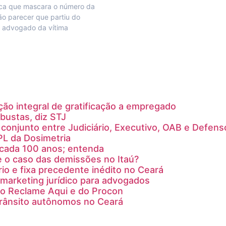
ica que mascara o número da
ão parecer que partiu do
o advogado da vítima
ção integral de gratificação a empregado
bustas, diz STJ
conjunto entre Judiciário, Executivo, OAB e Defens
PL da Dosimetria
a cada 100 anos; entenda
e o caso das demissões no Itaú?
rio e fixa precedente inédito no Ceará
marketing jurídico para advogados
do Reclame Aqui e do Procon
trânsito autônomos no Ceará