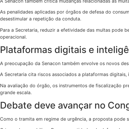
A Senacon também critica mudanças relacionadas às multas
As penalidades aplicadas por órgãos de defesa do consumi
desestimular a repetição da conduta.
Para a Secretaria, reduzir a efetividade das multas pode
operacional.
Plataformas digitais e inteligên
A preocupação da Senacon também envolve os novos desa
A Secretaria cita riscos associados a plataformas digitais,
Na avaliação do órgão, os instrumentos de fiscalização pre
grande escala.
Debate deve avançar no Con
Como o tramita em regime de urgência, a proposta pode s