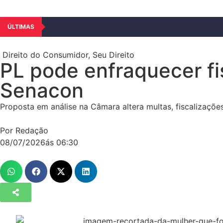
ÚLTIMAS
Direito do Consumidor
,
Seu Direito
PL pode enfraquecer fi
Senacon
Proposta em análise na Câmara altera multas, fiscalizaçõ
Por Redação
08/07/2026
ás
06:30