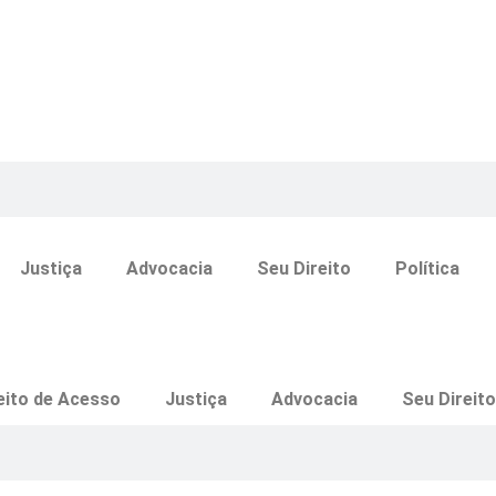
Justiça
Advocacia
Seu Direito
Política
eito de Acesso
Justiça
Advocacia
Seu Direito