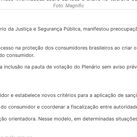
Foto: Magnific
tério da Justiça e Segurança Pública, manifestou preocup
sso na proteção dos consumidores brasileiros ao criar obs
do consumidor.
a inclusão na pauta de votação do Plenário sem aviso prév
r e estabelece novos critérios para a aplicação de sançõ
o consumidor e coordenar a fiscalização entre autoridades
ção orientadora. Nesse modelo, em determinadas situações,