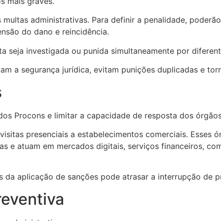
s mais graves.
s multas administrativas. Para definir a penalidade, poder
nsão do dano e reincidência.
a seja investigada ou punida simultaneamente por diferen
 a segurança jurídica, evitam punições duplicadas e tor
s
os Procons e limitar a capacidade de resposta dos órgãos 
 visitas presenciais a estabelecimentos comerciais. Esses
s e atuam em mercados digitais, serviços financeiros, comé
s da aplicação de sanções pode atrasar a interrupção de pr
reventiva