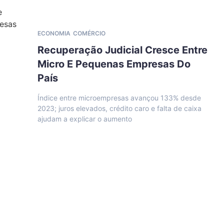
ECONOMIA
COMÉRCIO
Recuperação Judicial Cresce Entre
Micro E Pequenas Empresas Do
País
Índice entre microempresas avançou 133% desde
2023; juros elevados, crédito caro e falta de caixa
ajudam a explicar o aumento