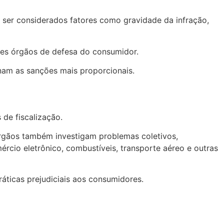
ão ser considerados fatores como gravidade da infração,
tes órgãos de defesa do consumidor.
nam as sanções mais proporcionais.
de fiscalização.
 órgãos também investigam problemas coletivos,
rcio eletrônico, combustíveis, transporte aéreo e outras
áticas prejudiciais aos consumidores.