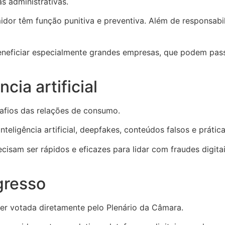
 administrativas.
dor têm função punitiva e preventiva. Além de responsabil
 beneficiar especialmente grandes empresas, que podem pa
cia artificial
fios das relações de consumo.
 inteligência artificial, deepfakes, conteúdos falsos e prát
cisam ser rápidos e eficazes para lidar com fraudes digita
gresso
er votada diretamente pelo Plenário da Câmara.