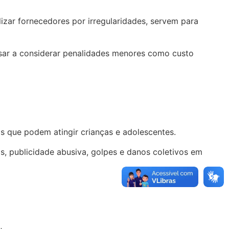
izar fornecedores por irregularidades, servem para
ssar a considerar penalidades menores como custo
icas que podem atingir crianças e adolescentes.
is, publicidade abusiva, golpes e danos coletivos em