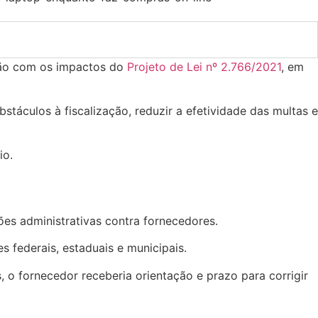
ação com os impactos do
Projeto de Lei nº 2.766/2021
, em
táculos à fiscalização, reduzir a efetividade das multas e
io.
es administrativas contra fornecedores.
 federais, estaduais e municipais.
 o fornecedor receberia orientação e prazo para corrigir