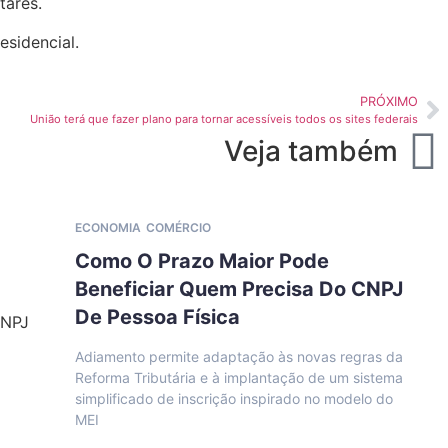
tares.
esidencial.
PRÓXIMO
União terá que fazer plano para tornar acessíveis todos os sites federais
Veja também
ECONOMIA
COMÉRCIO
Como O Prazo Maior Pode
Beneficiar Quem Precisa Do CNPJ
De Pessoa Física
Adiamento permite adaptação às novas regras da
Reforma Tributária e à implantação de um sistema
simplificado de inscrição inspirado no modelo do
MEI