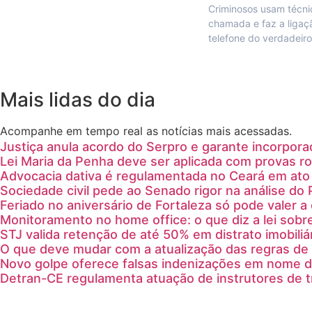
Criminosos usam técn
chamada e faz a ligaç
telefone do verdadeir
Mais lidas do dia
Acompanhe em tempo real as notícias mais acessadas.
Justiça anula acordo do Serpro e garante incorpora
Lei Maria da Penha deve ser aplicada com provas ro
Advocacia dativa é regulamentada no Ceará em ato 
Sociedade civil pede ao Senado rigor na análise do 
Feriado no aniversário de Fortaleza só pode valer 
Monitoramento no home office: o que diz a lei sobr
STJ valida retenção de até 50% em distrato imobiliá
O que deve mudar com a atualização das regras de 
Novo golpe oferece falsas indenizações em nome 
Detran-CE regulamenta atuação de instrutores de 