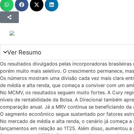
Ver Resumo
Os resultados divulgados pelas incorporadoras brasileiras
porém muito mais seletivo. O crescimento permanece, mas 
Os números mostram uma divisão cada vez mais clara ent
de média e alta renda, que começa a conviver com um amb
No MCMV, os resultados seguem muito fortes. A Cury regi
níveis de rentabilidade da Bolsa. A Direcional também ap
comparação anual. Já a MRV continua se beneficiando da 
O segmento econômico segue sustentado por fatores estrutu
No mercado de média e alta renda, o cenário já começa a m
lançamentos em relação ao 1T25. Além disso, aumentou a 