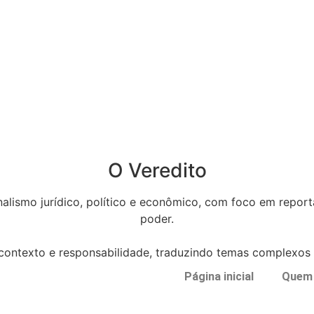
O Veredito
nalismo jurídico, político e econômico, com foco em repor
poder.
ontexto e responsabilidade, traduzindo temas complexos p
Página inicial
Quem