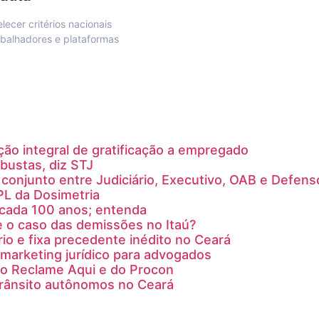
ecer critérios nacionais
abalhadores e plataformas
ção integral de gratificação a empregado
bustas, diz STJ
conjunto entre Judiciário, Executivo, OAB e Defens
PL da Dosimetria
a cada 100 anos; entenda
e o caso das demissões no Itaú?
rio e fixa precedente inédito no Ceará
marketing jurídico para advogados
do Reclame Aqui e do Procon
trânsito autônomos no Ceará