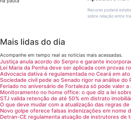
Recurso poderá estabel
sobre relação entre tr
Mais lidas do dia
Acompanhe em tempo real as notícias mais acessadas.
Justiça anula acordo do Serpro e garante incorpora
Lei Maria da Penha deve ser aplicada com provas ro
Advocacia dativa é regulamentada no Ceará em ato 
Sociedade civil pede ao Senado rigor na análise do 
Feriado no aniversário de Fortaleza só pode valer 
Monitoramento no home office: o que diz a lei sobr
STJ valida retenção de até 50% em distrato imobiliá
O que deve mudar com a atualização das regras de 
Novo golpe oferece falsas indenizações em nome 
Detran-CE regulamenta atuação de instrutores de 