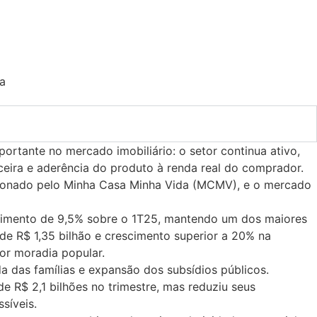
rtante no mercado imobiliário: o setor continua ativo,
ceira e aderência do produto à renda real do comprador.
sionado pelo Minha Casa Minha Vida (MCMV), e o mercado
scimento de 9,5% sobre o 1T25, mantendo um dos maiores
de R$ 1,35 bilhão e crescimento superior a 20% na
or moradia popular.
a das famílias e expansão dos subsídios públicos.
 R$ 2,1 bilhões no trimestre, mas reduziu seus
síveis.