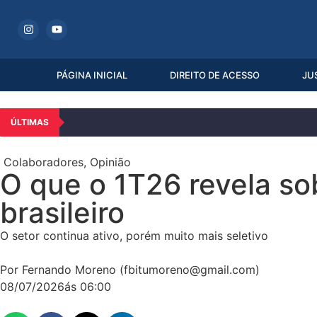
PÁGINA INICIAL
DIREITO DE ACESSO
JU
ÚLTIMAS
Colaboradores
,
Opinião
O que o 1T26 revela so
brasileiro
O setor continua ativo, porém muito mais seletivo
Por Fernando Moreno (fbitumoreno@gmail.com)
08/07/2026
ás
06:00