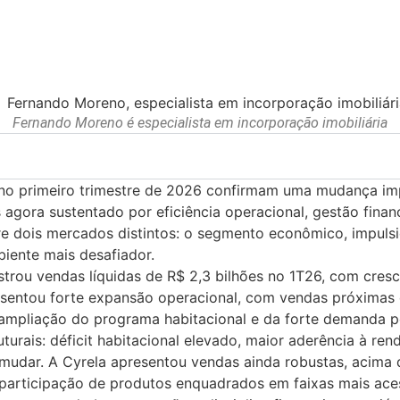
Fernando Moreno é especialista em incorporação imobiliária
 no primeiro trimestre de 2026 confirmam uma mudança impo
agora sustentado por eficiência operacional, gestão finan
re dois mercados distintos: o segmento econômico, impul
iente mais desafiador.
strou vendas líquidas de R$ 2,3 bilhões no 1T26, com cre
resentou forte expansão operacional, com vendas próximas 
ampliação do programa habitacional e da forte demanda p
rais: déficit habitacional elevado, maior aderência à rend
udar. A Cyrela apresentou vendas ainda robustas, acima de
participação de produtos enquadrados em faixas mais aces