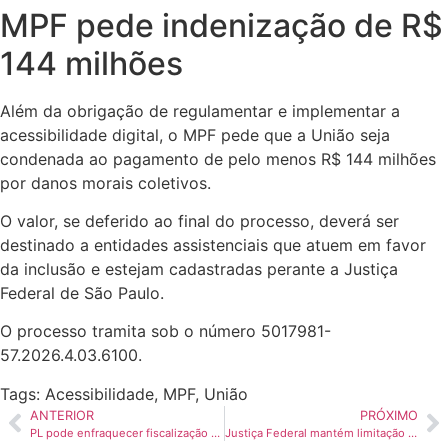
MPF pede indenização de R$
144 milhões
Além da obrigação de regulamentar e implementar a
acessibilidade digital, o MPF pede que a União seja
condenada ao pagamento de pelo menos R$ 144 milhões
por danos morais coletivos.
O valor, se deferido ao final do processo, deverá ser
destinado a entidades assistenciais que atuem em favor
da inclusão e estejam cadastradas perante a Justiça
Federal de São Paulo.
O processo tramita sob o número 5017981-
57.2026.4.03.6100.
Tags:
Acessibilidade
,
MPF
,
União
ANTERIOR
PRÓXIMO
PL pode enfraquecer fiscalização dos direitos do consumidor, alerta Senacon
Justiça Federal mantém limitação da cobrança de ingressos em Jericoacoara