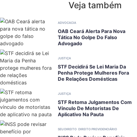
Veja também
ADVOCACIA
OAB Ceará Alerta Para Nova
Tática No Golpe Do Falso
Advogado
JUSTIÇA
STF Decidirá Se Lei Maria Da
Penha Protege Mulheres Fora
De Relações Domésticas
JUSTIÇA
STF Retoma Julgamentos Com
Vínculo De Motoristas De
Aplicativo Na Pauta
SEU DIREITO
DIREITO PREVIDENCIÁRIO