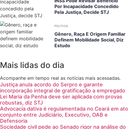
INSS Pode Revisar Benefício
Por Incapacidade Concedido
Pela Justiça, Decide STJ
POLÍTICA
Gênero, Raça E Origem Familiar
Definem Mobilidade Social, Diz
Estudo
Mais lidas do dia
Acompanhe em tempo real as notícias mais acessadas.
Justiça anula acordo do Serpro e garante
incorporação integral de gratificação a empregado
Lei Maria da Penha deve ser aplicada com provas
robustas, diz STJ
Advocacia dativa é regulamentada no Ceará em ato
conjunto entre Judiciário, Executivo, OAB e
Defensoria
Sociedade civil pede ao Senado rigor na análise do