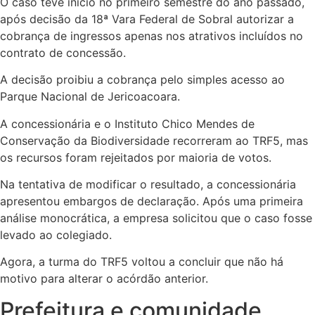
O caso teve início no primeiro semestre do ano passado,
após decisão da 18ª Vara Federal de Sobral autorizar a
cobrança de ingressos apenas nos atrativos incluídos no
contrato de concessão.
A decisão proibiu a cobrança pelo simples acesso ao
Parque Nacional de Jericoacoara.
A concessionária e o Instituto Chico Mendes de
Conservação da Biodiversidade recorreram ao TRF5, mas
os recursos foram rejeitados por maioria de votos.
Na tentativa de modificar o resultado, a concessionária
apresentou embargos de declaração. Após uma primeira
análise monocrática, a empresa solicitou que o caso fosse
levado ao colegiado.
Agora, a turma do TRF5 voltou a concluir que não há
motivo para alterar o acórdão anterior.
Prefeitura e comunidade