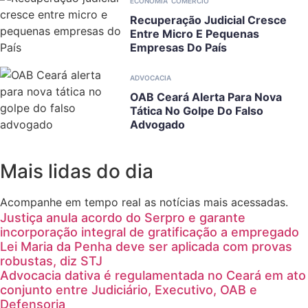
ECONOMIA
COMÉRCIO
Recuperação Judicial Cresce
Entre Micro E Pequenas
Empresas Do País
ADVOCACIA
OAB Ceará Alerta Para Nova
Tática No Golpe Do Falso
Advogado
Mais lidas do dia
Acompanhe em tempo real as notícias mais acessadas.
Justiça anula acordo do Serpro e garante
incorporação integral de gratificação a empregado
Lei Maria da Penha deve ser aplicada com provas
robustas, diz STJ
Advocacia dativa é regulamentada no Ceará em ato
conjunto entre Judiciário, Executivo, OAB e
Defensoria