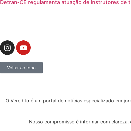
Detran-CE regulamenta atuação de instrutores de 
Voltar ao topo
O Veredito é um portal de notícias especializado em jor
Nosso compromisso é informar com clareza, c