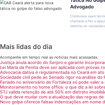
Tática No Golp
Advogado
Criminosos usam técn
chamada e faz a ligaç
telefone do verdadeir
Mais lidas do dia
Acompanhe em tempo real as notícias mais acessadas.
Justiça anula acordo do Serpro e garante incorpora
Lei Maria da Penha deve ser aplicada com provas ro
Advocacia dativa é regulamentada no Ceará em ato 
Sociedade civil pede ao Senado rigor na análise do 
Feriado no aniversário de Fortaleza só pode valer 
Monitoramento no home office: o que diz a lei sobr
STJ valida retenção de até 50% em distrato imobiliá
O que deve mudar com a atualização das regras de 
Novo golpe oferece falsas indenizações em nome 