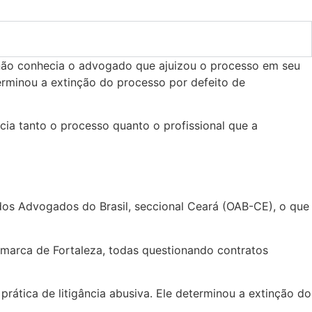
não conhecia o advogado que ajuizou o processo em seu
terminou a extinção do processo por defeito de
ia tanto o processo quanto o profissional que a
dos Advogados do Brasil, seccional Ceará (OAB-CE), o que
marca de Fortaleza, todas questionando contratos
rática de litigância abusiva. Ele determinou a extinção do