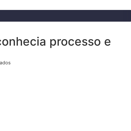
conhecia processo e
nados