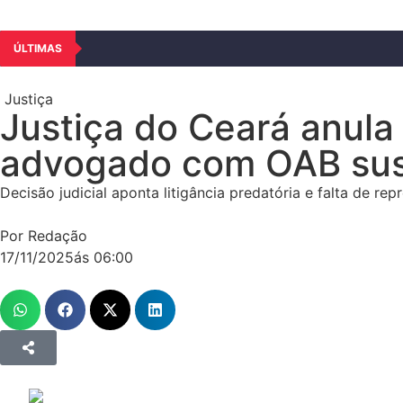
ÚLTIMAS
Justiça
Justiça do Ceará anula
advogado com OAB su
Decisão judicial aponta litigância predatória e falta de r
Por Redação
17/11/2025
ás
06:00