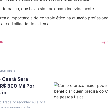
a do banco, que havia sido acionado indevidamente.
orça a importância do controle ético na atuação profission
a credibilidade do sistema.
2028
Pejot
RABALHISTA
o Ceará Será
R$ 300 Mil Por
ção
o Trabalho reconheceu ainda
l e agravamento de