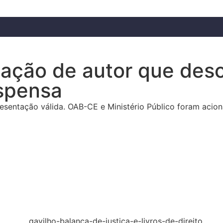
 ação de autor que des
spensa
epresentação válida. OAB-CE e Ministério Público foram acio