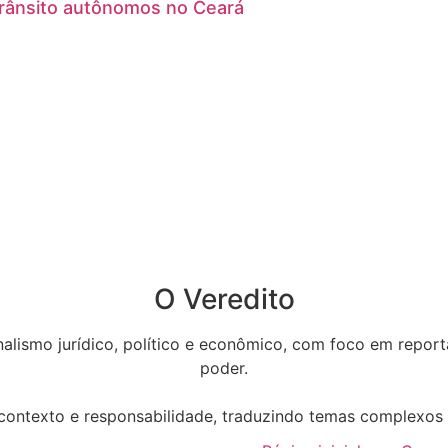
trânsito autônomos no Ceará
O Veredito
nalismo jurídico, político e econômico, com foco em repor
poder.
ontexto e responsabilidade, traduzindo temas complexos p