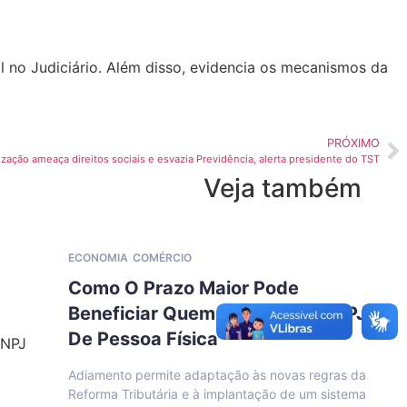
al no Judiciário. Além disso, evidencia os mecanismos da
PRÓXIMO
ização ameaça direitos sociais e esvazia Previdência, alerta presidente do TST
Veja também
ECONOMIA
COMÉRCIO
Como O Prazo Maior Pode
Beneficiar Quem Precisa Do CNPJ
De Pessoa Física
Adiamento permite adaptação às novas regras da
Reforma Tributária e à implantação de um sistema