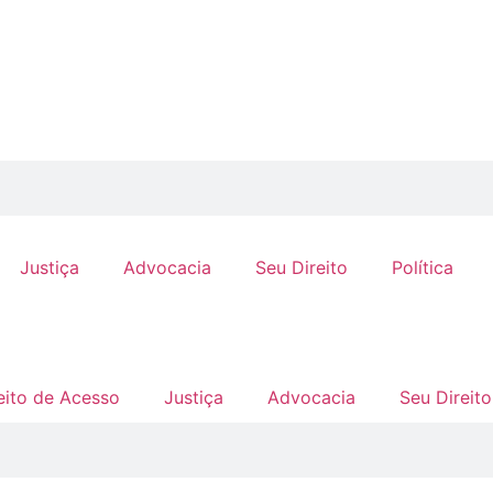
Justiça
Advocacia
Seu Direito
Política
eito de Acesso
Justiça
Advocacia
Seu Direito