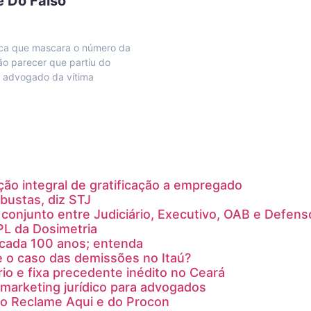
e Do Falso
ica que mascara o número da
ão parecer que partiu do
o advogado da vítima
ção integral de gratificação a empregado
bustas, diz STJ
conjunto entre Judiciário, Executivo, OAB e Defens
PL da Dosimetria
a cada 100 anos; entenda
e o caso das demissões no Itaú?
rio e fixa precedente inédito no Ceará
marketing jurídico para advogados
do Reclame Aqui e do Procon