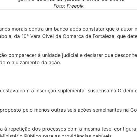
Foto: Freepik
anos morais contra um banco após constatar que o autor 
Saboia, da 10ª Vara Cível da Comarca de Fortaleza, que de
ão comparecer à unidade judicial e declarar que desconhec
ado o ajuizamento da ação.
o estava com a inscrição suplementar suspensa na Ordem 
 proposto pelo menos outras seis ações semelhantes na Co
a à repetição dos processos com a mesma tese, configura p
nistério Público para as providências cabíveis.