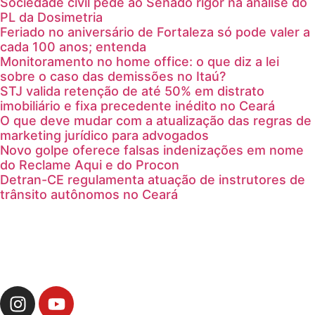
Sociedade civil pede ao Senado rigor na análise do
PL da Dosimetria
Feriado no aniversário de Fortaleza só pode valer a
cada 100 anos; entenda
Monitoramento no home office: o que diz a lei
sobre o caso das demissões no Itaú?
STJ valida retenção de até 50% em distrato
imobiliário e fixa precedente inédito no Ceará
O que deve mudar com a atualização das regras de
marketing jurídico para advogados
Novo golpe oferece falsas indenizações em nome
do Reclame Aqui e do Procon
Detran-CE regulamenta atuação de instrutores de
trânsito autônomos no Ceará