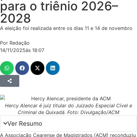
para o triênio 2026–
2028
A eleição foi realizada entre os dias 11 e 14 de novembro
Por Redação
14/11/2025
ás
18:07
Hercy Alencar é juiz titular do Juizado Especial Cível e
Criminal de Quixadá. Foto: Divulgação/ACM
Ver Resumo
A Associação Cearense de Magistrados (ACM) reconduziu