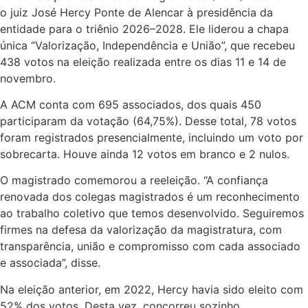
o juiz José Hercy Ponte de Alencar à presidência da
entidade para o triênio 2026–2028. Ele liderou a chapa
única “Valorização, Independência e União”, que recebeu
438 votos na eleição realizada entre os dias 11 e 14 de
novembro.
A ACM conta com 695 associados, dos quais 450
participaram da votação (64,75%). Desse total, 78 votos
foram registrados presencialmente, incluindo um voto por
sobrecarta. Houve ainda 12 votos em branco e 2 nulos.
O magistrado comemorou a reeleição. “A confiança
renovada dos colegas magistrados é um reconhecimento
ao trabalho coletivo que temos desenvolvido. Seguiremos
firmes na defesa da valorização da magistratura, com
transparência, união e compromisso com cada associado
e associada”, disse.
Na eleição anterior, em 2022, Hercy havia sido eleito com
52% dos votos. Desta vez, concorreu sozinho.