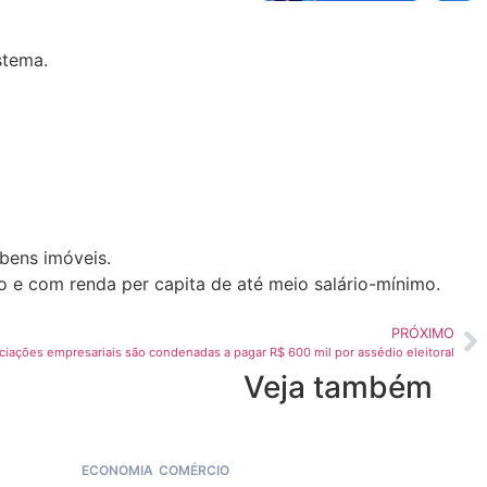
stema.
bens imóveis.
o e com renda per capita de até meio salário-mínimo.
PRÓXIMO
iações empresariais são condenadas a pagar R$ 600 mil por assédio eleitoral
Veja também
ECONOMIA
COMÉRCIO