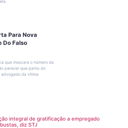
reta
rta Para Nova
e Do Falso
ica que mascara o número da
ão parecer que partiu do
o advogado da vítima
ção integral de gratificação a empregado
bustas, diz STJ