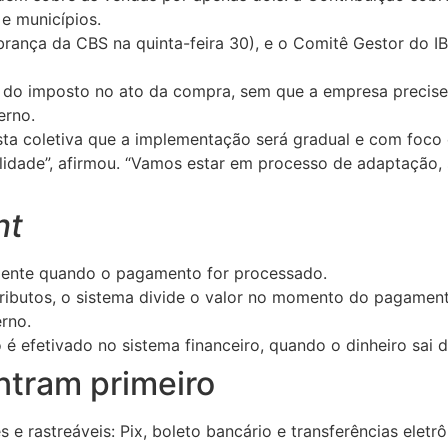
 e municípios.
brança da CBS na quinta-feira 30), e o Comitê Gestor do 
r do imposto no ato da compra, sem que a empresa precise 
erno.
ista coletiva que a implementação será gradual e com foc
lidade”, afirmou. “Vamos estar em processo de adaptação
nt
ente quando o pagamento for processado.
ibutos, o sistema divide o valor no momento do pagament
rno.
 efetivado no sistema financeiro, quando o dinheiro sai 
tram primeiro
s e rastreáveis: Pix, boleto bancário e transferências eletrô