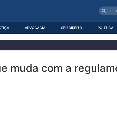
STIÇA
ADVOCACIA
SEU DIREITO
POLÍTICA
 que muda com a regula