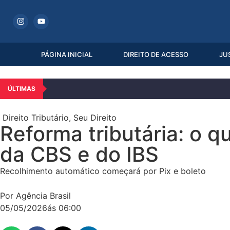
PÁGINA INICIAL
DIREITO DE ACESSO
JU
ÚLTIMAS
Direito Tributário
,
Seu Direito
Reforma tributária: o
da CBS e do IBS
Recolhimento automático começará por Pix e boleto
Por Agência Brasil
05/05/2026
ás
06:00