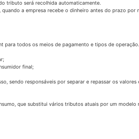
do tributo será recolhida automaticamente.
s, quando a empresa recebe o dinheiro antes do prazo por
nt para todos os meios de pagamento e tipos de operação
r;
sumidor final;
esso, sendo responsáveis por separar e repassar os valores
onsumo, que substitui vários tributos atuais por um mode