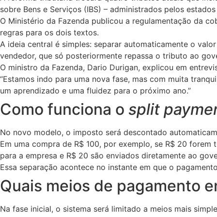
sobre Bens e Serviços (IBS) – administrados pelos estados
O Ministério da Fazenda publicou a regulamentação da co
regras para os dois textos.
A ideia central é simples: separar automaticamente o valo
vendedor, que só posteriormente repassa o tributo ao gov
O ministro da Fazenda, Dario Durigan, explicou em entrev
“Estamos indo para uma nova fase, mas com muita tranqui
um aprendizado e uma fluidez para o próximo ano.”
Como funciona o
split payme
No novo modelo, o imposto será descontado automaticam
Em uma compra de R$ 100, por exemplo, se R$ 20 forem tr
para a empresa e R$ 20 são enviados diretamente ao gove
Essa separação acontece no instante em que o pagamento é
Quais meios de pagamento en
Na fase inicial, o sistema será limitado a meios mais simple