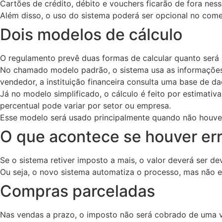
Cartões de crédito, débito e vouchers ficarão de fora nes
Além disso, o uso do sistema poderá ser opcional no com
Dois modelos de cálculo
O regulamento prevê duas formas de calcular quanto será
No chamado modelo padrão, o sistema usa as informações d
vendedor, a instituição financeira consulta uma base de da
Já no modelo simplificado, o cálculo é feito por estimativ
percentual pode variar por setor ou empresa.
Esse modelo será usado principalmente quando não houve
O que acontece se houver er
Se o sistema retiver imposto a mais, o valor deverá ser de
Ou seja, o novo sistema automatiza o processo, mas não el
Compras parceladas
Nas vendas a prazo, o imposto não será cobrado de uma v