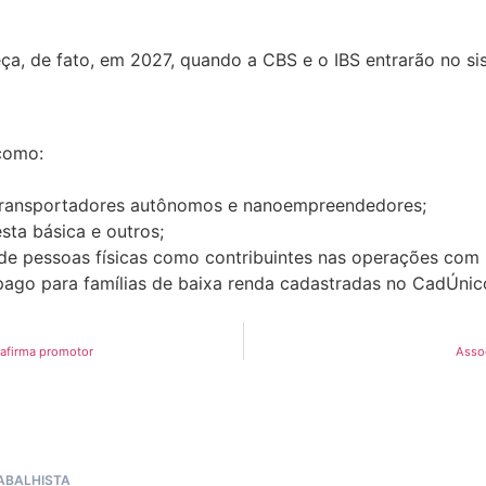
a, de fato, em 2027, quando a CBS e o IBS entrarão no si
 como:
 transportadores autônomos e nanoempreendedores;
sta básica e outros;
 de pessoas físicas como contribuintes nas operações com 
pago para famílias de baixa renda cadastradas no CadÚnic
 afirma promotor
Assoc
RABALHISTA