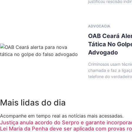
justificou rescisão indi
ADVOCACIA
OAB Ceará Ale
Tática No Golp
Advogado
Criminosos usam técn
chamada e faz a ligaç
telefone do verdadeir
Mais lidas do dia
Acompanhe em tempo real as notícias mais acessadas.
Justiça anula acordo do Serpro e garante incorpora
Lei Maria da Penha deve ser aplicada com provas ro