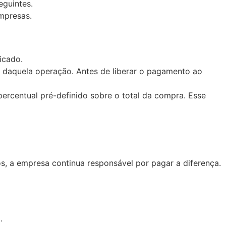
eguintes.
mpresas.
icado.
o daquela operação. Antes de liberar o pagamento ao
percentual pré-definido sobre o total da compra. Esse
os, a empresa continua responsável por pagar a diferença.
.