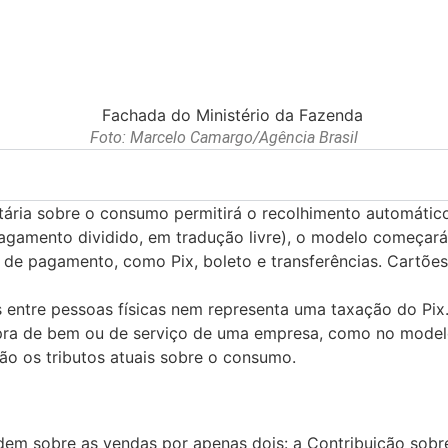
Foto: Marcelo Camargo/Agência Brasil
tária sobre o consumo permitirá o recolhimento automáti
agamento dividido, em tradução livre), o modelo começará
 de pagamento, como Pix, boleto e transferências. Cartõe
s entre pessoas físicas nem representa uma taxação do Pix
mpra de bem ou de serviço de uma empresa, como no model
irão os tributos atuais sobre o consumo.
cidem sobre as vendas por apenas dois: a Contribuição sobr