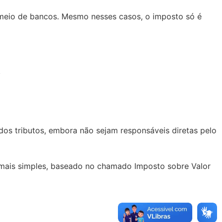
 meio de bancos. Mesmo nesses casos, o imposto só é
.
 dos tributos, embora não sejam responsáveis diretas pelo
lo mais simples, baseado no chamado Imposto sobre Valor