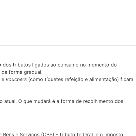
co dos tributos ligados ao consumo no momento do
 de forma gradual.
s e
vouchers
(como tíquetes refeição e alimentação) ficam
.
o atual. O que mudará é a forma de recolhimento dos
e Bens e Serviços (CBS) – tributo federal, e o Imposto