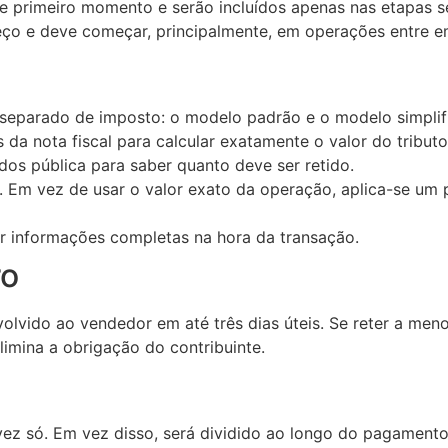
se primeiro momento e serão incluídos apenas nas etapas s
eço e deve começar, principalmente, em operações entre e
 separado de imposto: o modelo padrão e o modelo simplif
a nota fiscal para calcular exatamente o valor do tribut
dos pública para saber quanto deve ser retido.
a. Em vez de usar o valor exato da operação, aplica-se um 
r informações completas na hora da transação.
ro
volvido ao vendedor em até três dias úteis. Se reter a men
imina a obrigação do contribuinte.
ez só. Em vez disso, será dividido ao longo do pagamento