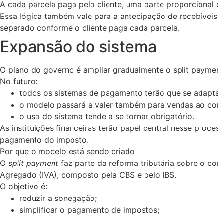
A cada parcela paga pelo cliente, uma parte proporcional 
Essa lógica também vale para a antecipação de recebívei
separado conforme o cliente paga cada parcela.
Expansão do sistema
O plano do governo é ampliar gradualmente o split payme
No futuro:
todos os sistemas de pagamento terão que se adapta
o modelo passará a valer também para vendas ao con
o uso do sistema tende a se tornar obrigatório.
As instituições financeiras terão papel central nesse proc
pagamento do imposto.
Por que o modelo está sendo criado
O
split payment
faz parte da reforma tributária sobre o c
Agregado (IVA), composto pela CBS e pelo IBS.
O objetivo é:
reduzir a sonegação;
simplificar o pagamento de impostos;