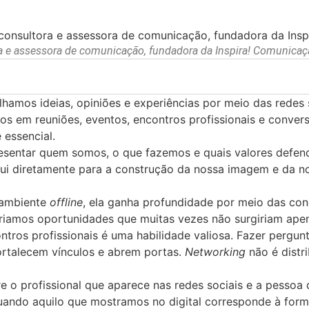
a e assessora de comunicação, fundadora da Inspira! Comunicaç
amos ideias, opiniões e experiências por meio das redes s
 em reuniões, eventos, encontros profissionais e convers
 essencial.
resentar quem somos, o que fazemos e quais valores defe
i diretamente para a construção da nossa imagem e da nos
 ambiente
offline
, ela ganha profundidade por meio das co
iamos oportunidades que muitas vezes não surgiriam apena
ntros profissionais é uma habilidade valiosa. Fazer pergun
ortalecem vínculos e abrem portas.
Networking
não é distri
 o profissional que aparece nas redes sociais e a pessoa 
 quando aquilo que mostramos no digital corresponde à fo