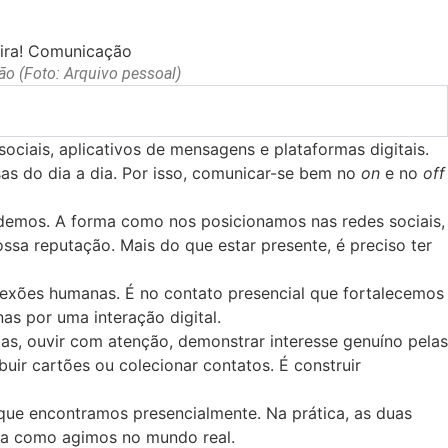
ão (Foto: Arquivo pessoal)
ociais, aplicativos de mensagens e plataformas digitais.
as do dia a dia. Por isso, comunicar-se bem no
on
e no
off
ndemos. A forma como nos posicionamos nas redes sociais,
sa reputação. Mais do que estar presente, é preciso ter
nexões humanas. É no contato presencial que fortalecemos
s por uma interação digital.
tas, ouvir com atenção, demonstrar interesse genuíno pelas
buir cartões ou colecionar contatos. É construir
que encontramos presencialmente. Na prática, as duas
rma como agimos no mundo real.