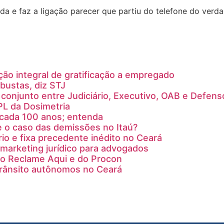
 e faz a ligação parecer que partiu do telefone do verd
ção integral de gratificação a empregado
bustas, diz STJ
conjunto entre Judiciário, Executivo, OAB e Defens
PL da Dosimetria
a cada 100 anos; entenda
e o caso das demissões no Itaú?
rio e fixa precedente inédito no Ceará
marketing jurídico para advogados
do Reclame Aqui e do Procon
trânsito autônomos no Ceará