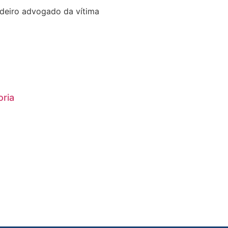
adeiro advogado da vítima
oria