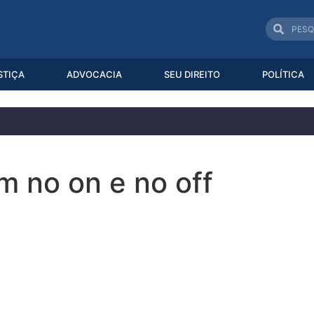
STIÇA
ADVOCACIA
SEU DIREITO
POLÍTICA
 no on e no off