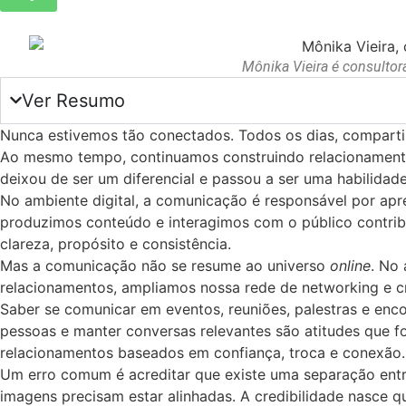
Mônika Vieira é consultor
Ver Resumo
Nunca estivemos tão conectados. Todos os dias, compartilh
Ao mesmo tempo, continuamos construindo relacionamentos
deixou de ser um diferencial e passou a ser uma habilidade
No ambiente digital, a comunicação é responsável por ap
produzimos conteúdo e interagimos com o público contribu
clareza, propósito e consistência.
Mas a comunicação não se resume ao universo
online
. No
relacionamentos, ampliamos nossa rede de networking e cr
Saber se comunicar em eventos, reuniões, palestras e enco
pessoas e manter conversas relevantes são atitudes que f
relacionamentos baseados em confiança, troca e conexão.
Um erro comum é acreditar que existe uma separação entre
imagens precisam estar alinhadas. A credibilidade nasce