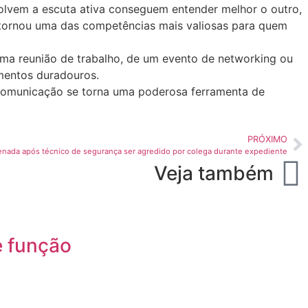
lvem a escuta ativa conseguem entender melhor o outro,
e tornou uma das competências mais valiosas para quem
ma reunião de trabalho, de um evento de networking ou
amentos duradouros.
 comunicação se torna uma poderosa ferramenta de
PRÓXIMO
enada após técnico de segurança ser agredido por colega durante expediente
Veja também
e função