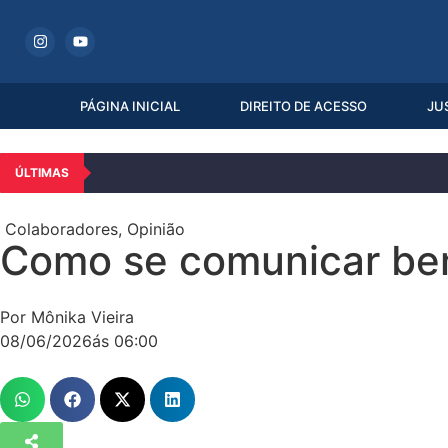
PÁGINA INICIAL
DIREITO DE ACESSO
JU
ÚLTIMAS
Colaboradores
,
Opinião
Como se comunicar bem
Por Mônika Vieira
08/06/2026
ás
06:00