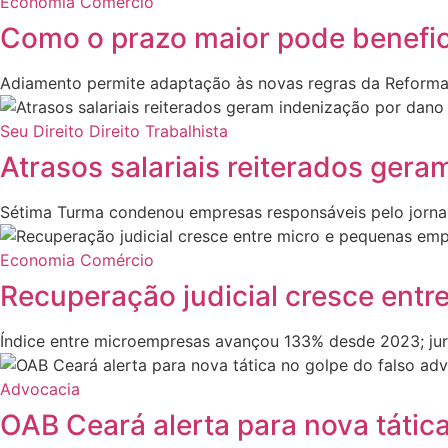
Economia
Comércio
Como o prazo maior pode benefic
Adiamento permite adaptação às novas regras da Reforma T
Seu Direito
Direito Trabalhista
Atrasos salariais reiterados ger
Sétima Turma condenou empresas responsáveis pelo jornal 
Economia
Comércio
Recuperação judicial cresce entr
Índice entre microempresas avançou 133% desde 2023; juro
Advocacia
OAB Ceará alerta para nova tátic