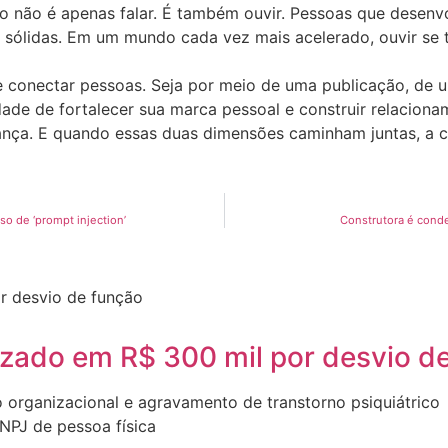
não é apenas falar. É também ouvir. Pessoas que desenvo
is sólidas. Em um mundo cada vez mais acelerado, ouvir s
 conectar pessoas. Seja por meio de uma publicação, de u
ade de fortalecer sua marca pessoal e construir relacion
iança. E quando essas duas dimensões caminham juntas, a
 de ‘prompt injection’
Construtora é cond
izado em R$ 300 mil por desvio d
 organizacional e agravamento de transtorno psiquiátrico