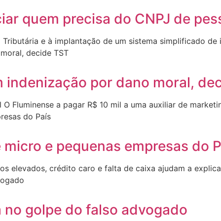
iar quem precisa do CNPJ de pess
ributária e à implantação de um sistema simplificado de 
am indenização por dano moral, de
O Fluminense a pagar R$ 10 mil a uma auxiliar de marketin
e micro e pequenas empresas do P
s elevados, crédito caro e falta de caixa ajudam a explic
a no golpe do falso advogado