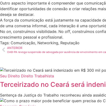
Outro aspecto importante é compreender que comunicação 
identificar oportunidades de conexão e criar relações ma
deseja se destacar.
A força da comunicação está justamente na capacidade de
de uma conversa informal, cada interação é uma oportunid
No
on
, construímos visibilidade. No
off
, construímos conf
crescimento pessoal e profissional.
Tags:
Comunicação
,
Networking
,
Reputação
ANTERIOR
OAB-PA revoga suspensão de advogada por ausência de envolvimento em caso
Seu Direito
Direito Trabalhista
Terceirizado no Ceará será inden
Sentença da Justiça do Trabalho reconheceu ainda assédio