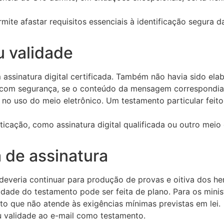
rmite afastar requisitos essenciais à identificação segura 
u validade
em assinatura digital certificada. Também não havia sido e
, com segurança, se o conteúdo da mensagem correspondia 
no uso do meio eletrônico. Um testamento particular feito
ticação, como assinatura digital qualificada ou outro mei
 de assinatura
veria continuar para produção de provas e oitiva dos her
idade do testamento pode ser feita de plano. Para os minis
to que não atende às exigências mínimas previstas em lei.
 validade ao e-mail como testamento.