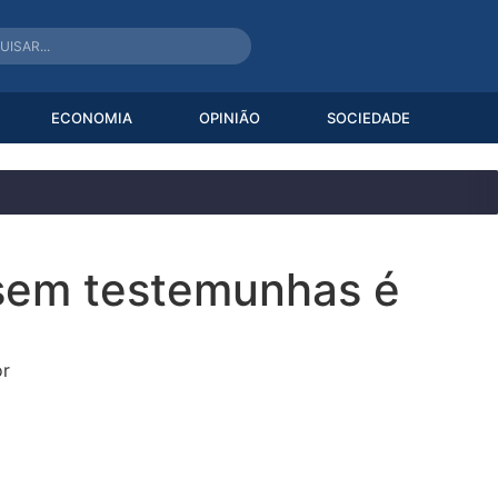
ECONOMIA
OPINIÃO
SOCIEDADE
 sem testemunhas é
or