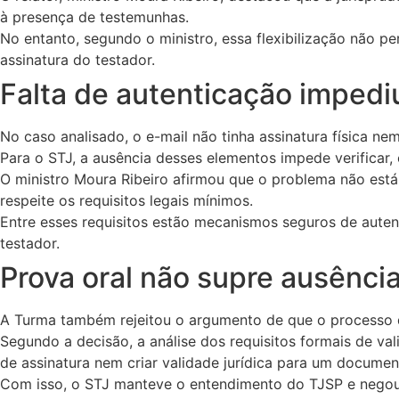
à presença de testemunhas.
No entanto, segundo o ministro, essa flexibilização não pe
assinatura do testador.
Falta de autenticação impedi
No caso analisado, o e-mail não tinha assinatura física n
Para o STJ, a ausência desses elementos impede verificar
O ministro Moura Ribeiro afirmou que o problema não está 
respeite os requisitos legais mínimos.
Entre esses requisitos estão mecanismos seguros de auten
testador.
Prova oral não supre ausência
A Turma também rejeitou o argumento de que o processo de
Segundo a decisão, a análise dos requisitos formais de val
de assinatura nem criar validade jurídica para um documen
Com isso, o STJ manteve o entendimento do TJSP e negou