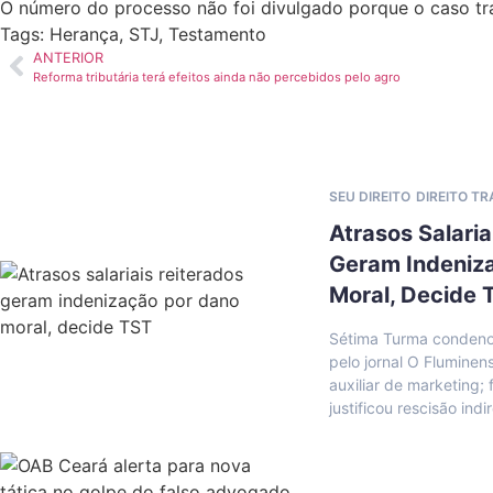
O número do processo não foi divulgado porque o caso tr
Tags:
Herança
,
STJ
,
Testamento
ANTERIOR
Reforma tributária terá efeitos ainda não percebidos pelo agro
SEU DIREITO
DIREITO T
Atrasos Salaria
Geram Indeniz
Moral, Decide 
Sétima Turma condeno
pelo jornal O Fluminen
auxiliar de marketing
justificou rescisão indi