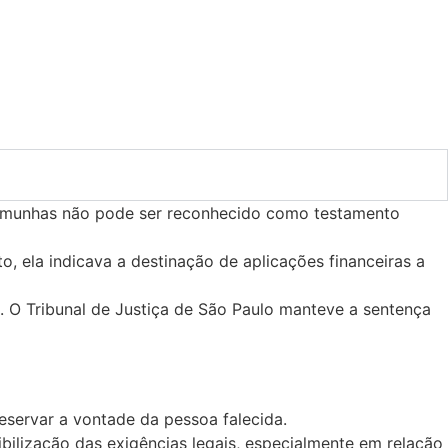
stemunhas não pode ser reconhecido como testamento
 ela indicava a destinação de aplicações financeiras a
 O Tribunal de Justiça de São Paulo manteve a sentença
reservar a vontade da pessoa falecida.
ibilização das exigências legais, especialmente em relação