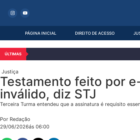
PÁGINA INICIAL
DIREITO DE ACESSO
JU
ÚLTIMAS
Justiça
Testamento feito por e
inválido, diz STJ
Terceira Turma entendeu que a assinatura é requisito essen
Por Redação
29/06/2026
ás
06:00