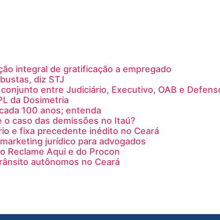
ção integral de gratificação a empregado
bustas, diz STJ
conjunto entre Judiciário, Executivo, OAB e Defens
PL da Dosimetria
a cada 100 anos; entenda
e o caso das demissões no Itaú?
rio e fixa precedente inédito no Ceará
marketing jurídico para advogados
do Reclame Aqui e do Procon
trânsito autônomos no Ceará