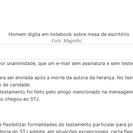
Foto: Magnific
, por unanimidade, que um e-mail sem assinatura e sem te
ser enviada após a morte da autora da herança. No texto,
 de caridade.
 testamento foi feito pelo amigo mencionado na mensagem.
so chegou ao STJ.
 flexibilizar formalidades do testamento particular para p
dência do STJ admite, em situações excepcionais, certa flex