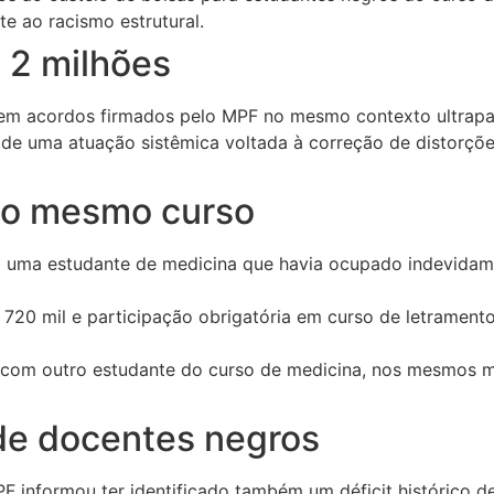
e ao racismo estrutural.
$ 2 milhões
 em acordos firmados pelo MPF no mesmo contexto ultrapa
 de uma atuação sistêmica voltada à correção de distorções
 o mesmo curso
 uma estudante de medicina que havia ocupado indevidam
20 mil e participação obrigatória em curso de letramento
com outro estudante do curso de medicina, nos mesmos mo
 de docentes negros
F informou ter identificado também um déficit histórico d