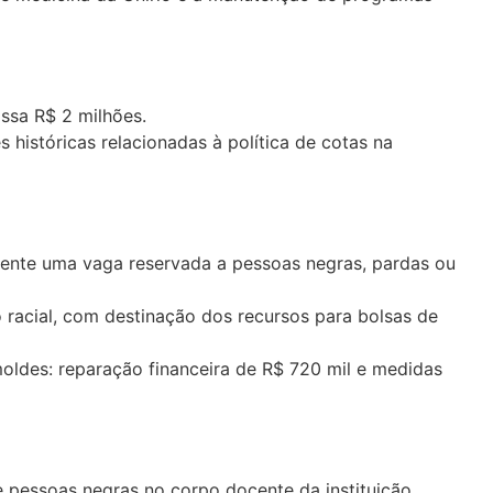
ssa R$ 2 milhões.
 históricas relacionadas à política de cotas na
ente uma vaga reservada a pessoas negras, pardas ou
 racial, com destinação dos recursos para bolsas de
ldes: reparação financeira de R$ 720 mil e medidas
e pessoas negras no corpo docente da instituição.