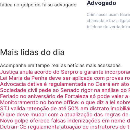
Advogado
Criminosos usam técn
chamada e faz a ligaç
telefone do verdadeir
Mais lidas do dia
Acompanhe em tempo real as notícias mais acessadas.
Justiça anula acordo do Serpro e garante incorpora
Lei Maria da Penha deve ser aplicada com provas ro
Advocacia dativa é regulamentada no Ceará em ato 
Sociedade civil pede ao Senado rigor na análise do 
Feriado no aniversário de Fortaleza só pode valer 
Monitoramento no home office: o que diz a lei sobr
STJ valida retenção de até 50% em distrato imobiliá
O que deve mudar com a atualização das regras de 
Novo golpe oferece falsas indenizações em nome 
Detran-CE regulamenta atuação de instrutores de 