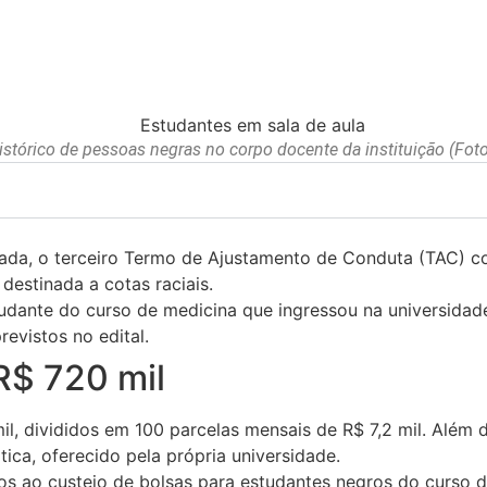
stórico de pessoas negras no corpo docente da instituição (Foto:
sada, o terceiro Termo de Ajustamento de Conduta (TAC) c
destinada a cotas raciais.
tudante do curso de medicina que ingressou na universida
revistos no edital.
R$ 720 mil
 divididos em 100 parcelas mensais de R$ 7,2 mil. Além da
tica, oferecido pela própria universidade.
dos ao custeio de bolsas para estudantes negros do curso