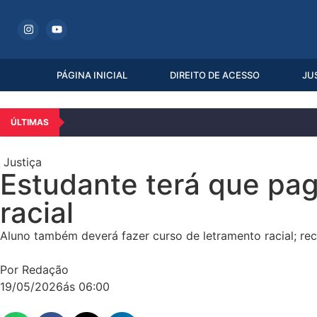
PÁGINA INICIAL
DIREITO DE ACESSO
JU
ÚLTIMAS
Justiça
Estudante terá que pag
racial
Aluno também deverá fazer curso de letramento racial; re
Por Redação
19/05/2026
ás
06:00