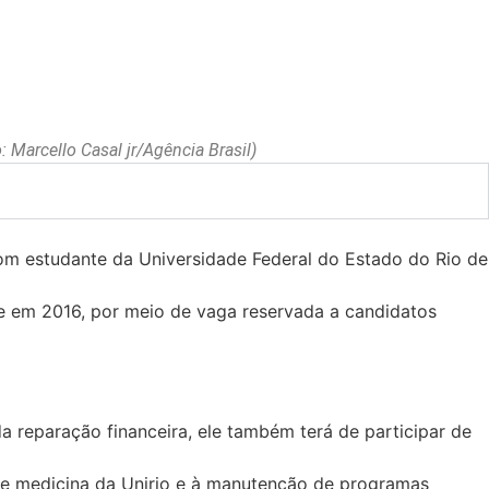
 Marcello Casal jr/Agência Brasil)
om estudante da Universidade Federal do Estado do Rio de
de em 2016, por meio de vaga reservada a candidatos
 reparação financeira, ele também terá de participar de
 de medicina da Unirio e à manutenção de programas