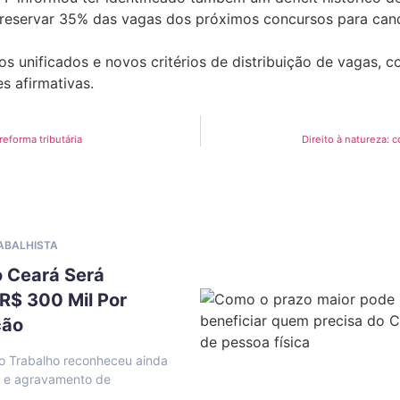
reservar 35% das vagas dos próximos concursos para candi
unificados e novos critérios de distribuição de vagas, co
es afirmativas.
eforma tributária
Direito à natureza: c
RABALHISTA
o Ceará Será
R$ 300 Mil Por
ção
o Trabalho reconheceu ainda
l e agravamento de