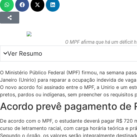
O MPF afirma que há um déficit hi
Ver Resumo
O Ministério Público Federal (MPF) firmou, na semana pas
Janeiro (Unirio) para reparar a ocupação indevida de vaga 
O novo acordo foi assinado entre o MPF, a Unirio e um es
pretos, pardos ou indígenas, sem preencher os requisitos p
Acordo prevê pagamento de 
De acordo com o MPF, o estudante deverá pagar R$ 720 mil,
curso de letramento racial, com carga horária teórica e prá
Segundo o órgão, os valores serão integralmente destina