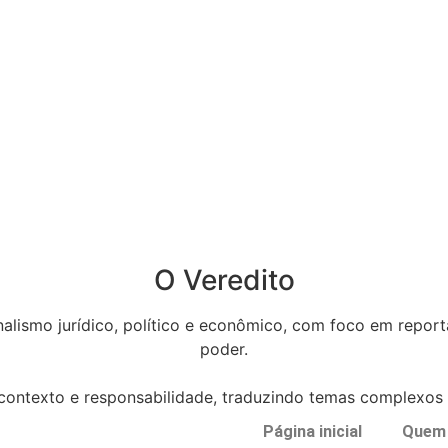
O Veredito
nalismo jurídico, político e econômico, com foco em repor
poder.
ontexto e responsabilidade, traduzindo temas complexos p
Página inicial
Quem