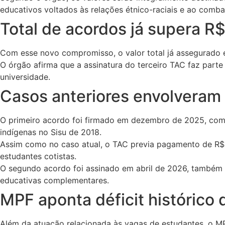
educativos voltados às relações étnico-raciais e ao combat
Total de acordos já supera R
Com esse novo compromisso, o valor total já assegurado
O órgão afirma que a assinatura do terceiro TAC faz parte
universidade.
Casos anteriores envolveram
O primeiro acordo foi firmado em dezembro de 2025, com
indígenas no Sisu de 2018.
Assim como no caso atual, o TAC previa pagamento de R$ 7
estudantes cotistas.
O segundo acordo foi assinado em abril de 2026, também 
educativas complementares.
MPF aponta déficit histórico
Além da atuação relacionada às vagas de estudantes, o MP