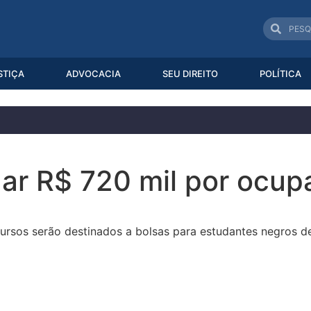
STIÇA
ADVOCACIA
SEU DIREITO
POLÍTICA
ar R$ 720 mil por ocup
cursos serão destinados a bolsas para estudantes negros d