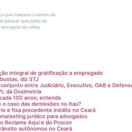
ica que mascara o número da
ão parecer que partiu do
o advogado da vítima
ção integral de gratificação a empregado
bustas, diz STJ
conjunto entre Judiciário, Executivo, OAB e Defens
PL da Dosimetria
a cada 100 anos; entenda
e o caso das demissões no Itaú?
rio e fixa precedente inédito no Ceará
marketing jurídico para advogados
do Reclame Aqui e do Procon
trânsito autônomos no Ceará