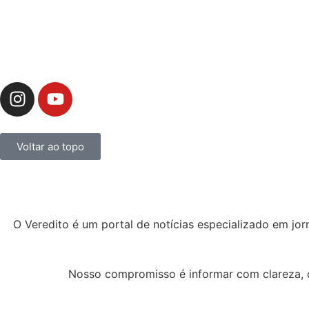
Voltar ao topo
O Veredito é um portal de notícias especializado em jor
Nosso compromisso é informar com clareza, c