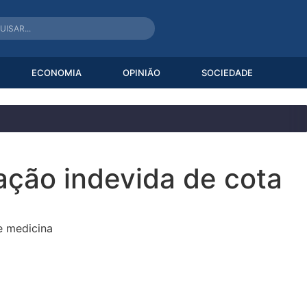
ECONOMIA
OPINIÃO
SOCIEDADE
ação indevida de cota
e medicina