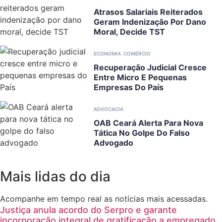
Atrasos Salariais Reiterados
Geram Indenização Por Dano
Moral, Decide TST
ECONOMIA
COMÉRCIO
Recuperação Judicial Cresce
Entre Micro E Pequenas
Empresas Do País
ADVOCACIA
OAB Ceará Alerta Para Nova
Tática No Golpe Do Falso
Advogado
Mais lidas do dia
Acompanhe em tempo real as notícias mais acessadas.
Justiça anula acordo do Serpro e garante
incorporação integral de gratificação a empregado