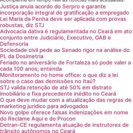
Justiça anula acordo do Serpro e garante
incorporação integral de gratificação a empregado
Lei Maria da Penha deve ser aplicada com provas
robustas, diz STJ
Advocacia dativa é regulamentada no Ceará em ato
conjunto entre Judiciário, Executivo, OAB e
Defensoria
Sociedade civil pede ao Senado rigor na análise do
PL da Dosimetria
Feriado no aniversário de Fortaleza só pode valer a
cada 100 anos; entenda
Monitoramento no home office: o que diz a lei
sobre o caso das demissões no Itaú?
STJ valida retenção de até 50% em distrato
imobiliário e fixa precedente inédito no Ceará
O que deve mudar com a atualização das regras de
marketing jurídico para advogados
Novo golpe oferece falsas indenizações em nome
do Reclame Aqui e do Procon
Detran-CE regulamenta atuação de instrutores de
trânsito autônomos no Ceará