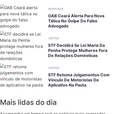
ADVOCACIA
OAB Ceará Alerta Para Nova
Tática No Golpe Do Falso
Advogado
JUSTIÇA
STF Decidirá Se Lei Maria Da
Penha Protege Mulheres Fora
De Relações Domésticas
JUSTIÇA
STF Retoma Julgamentos Com
Vínculo De Motoristas De
Aplicativo Na Pauta
Mais lidas do dia
Acompanhe em tempo real as notícias mais acessadas.