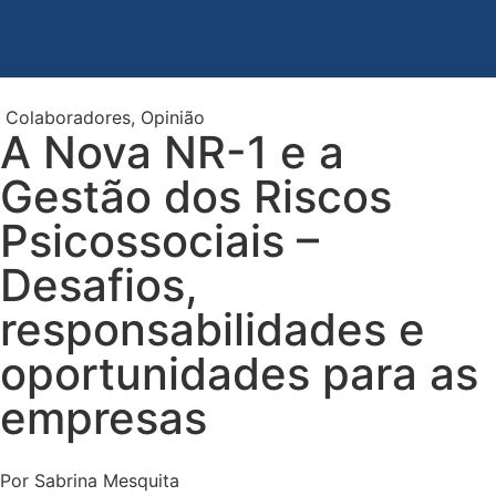
Colaboradores
,
Opinião
A Nova NR-1 e a
Gestão dos Riscos
Psicossociais –
Desafios,
responsabilidades e
oportunidades para as
empresas
Por Sabrina Mesquita