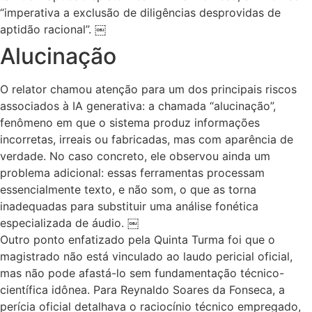
“imperativa a exclusão de diligências desprovidas de
aptidão racional”. ￼
Alucinação
O relator chamou atenção para um dos principais riscos
associados à IA generativa: a chamada “alucinação”,
fenômeno em que o sistema produz informações
incorretas, irreais ou fabricadas, mas com aparência de
verdade. No caso concreto, ele observou ainda um
problema adicional: essas ferramentas processam
essencialmente texto, e não som, o que as torna
inadequadas para substituir uma análise fonética
especializada de áudio. ￼
Outro ponto enfatizado pela Quinta Turma foi que o
magistrado não está vinculado ao laudo pericial oficial,
mas não pode afastá-lo sem fundamentação técnico-
científica idônea. Para Reynaldo Soares da Fonseca, a
perícia oficial detalhava o raciocínio técnico empregado,