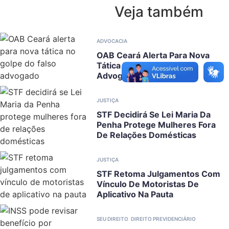
Veja também
ADVOCACIA
OAB Ceará Alerta Para Nova
Tática No Golpe Do Falso
Advogado
JUSTIÇA
STF Decidirá Se Lei Maria Da
Penha Protege Mulheres Fora
De Relações Domésticas
JUSTIÇA
STF Retoma Julgamentos Com
Vínculo De Motoristas De
Aplicativo Na Pauta
SEU DIREITO
DIREITO PREVIDENCIÁRIO