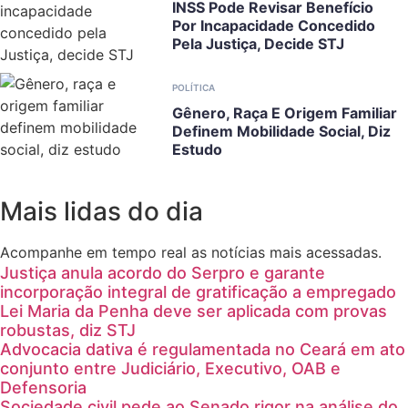
INSS Pode Revisar Benefício
Por Incapacidade Concedido
Pela Justiça, Decide STJ
POLÍTICA
Gênero, Raça E Origem Familiar
Definem Mobilidade Social, Diz
Estudo
Mais lidas do dia
Acompanhe em tempo real as notícias mais acessadas.
Justiça anula acordo do Serpro e garante
incorporação integral de gratificação a empregado
Lei Maria da Penha deve ser aplicada com provas
robustas, diz STJ
Advocacia dativa é regulamentada no Ceará em ato
conjunto entre Judiciário, Executivo, OAB e
Defensoria
Sociedade civil pede ao Senado rigor na análise do