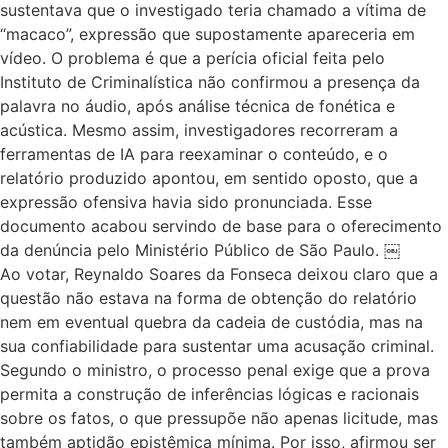
sustentava que o investigado teria chamado a vítima de
“macaco”, expressão que supostamente apareceria em
vídeo. O problema é que a perícia oficial feita pelo
Instituto de Criminalística não confirmou a presença da
palavra no áudio, após análise técnica de fonética e
acústica. Mesmo assim, investigadores recorreram a
ferramentas de IA para reexaminar o conteúdo, e o
relatório produzido apontou, em sentido oposto, que a
expressão ofensiva havia sido pronunciada. Esse
documento acabou servindo de base para o oferecimento
da denúncia pelo Ministério Público de São Paulo. ￼
Ao votar, Reynaldo Soares da Fonseca deixou claro que a
questão não estava na forma de obtenção do relatório
nem em eventual quebra da cadeia de custódia, mas na
sua confiabilidade para sustentar uma acusação criminal.
Segundo o ministro, o processo penal exige que a prova
permita a construção de inferências lógicas e racionais
sobre os fatos, o que pressupõe não apenas licitude, mas
também aptidão epistêmica mínima. Por isso, afirmou ser