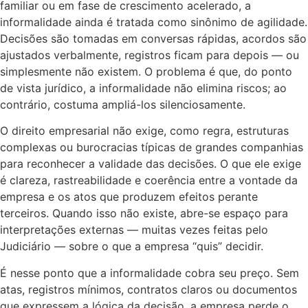
familiar ou em fase de crescimento acelerado, a
informalidade ainda é tratada como sinônimo de agilidade.
Decisões são tomadas em conversas rápidas, acordos são
ajustados verbalmente, registros ficam para depois — ou
simplesmente não existem. O problema é que, do ponto
de vista jurídico, a informalidade não elimina riscos; ao
contrário, costuma ampliá-los silenciosamente.
O direito empresarial não exige, como regra, estruturas
complexas ou burocracias típicas de grandes companhias
para reconhecer a validade das decisões. O que ele exige
é clareza, rastreabilidade e coerência entre a vontade da
empresa e os atos que produzem efeitos perante
terceiros. Quando isso não existe, abre-se espaço para
interpretações externas — muitas vezes feitas pelo
Judiciário — sobre o que a empresa “quis” decidir.
É nesse ponto que a informalidade cobra seu preço. Sem
atas, registros mínimos, contratos claros ou documentos
que expressem a lógica da decisão, a empresa perde o