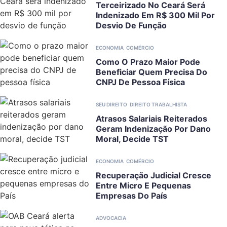
Terceirizado No Ceará Será
Indenizado Em R$ 300 Mil Por
Desvio De Função
ECONOMIA
COMÉRCIO
Como O Prazo Maior Pode
Beneficiar Quem Precisa Do
CNPJ De Pessoa Física
SEU DIREITO
DIREITO TRABALHISTA
Atrasos Salariais Reiterados
Geram Indenização Por Dano
Moral, Decide TST
ECONOMIA
COMÉRCIO
Recuperação Judicial Cresce
Entre Micro E Pequenas
Empresas Do País
ADVOCACIA