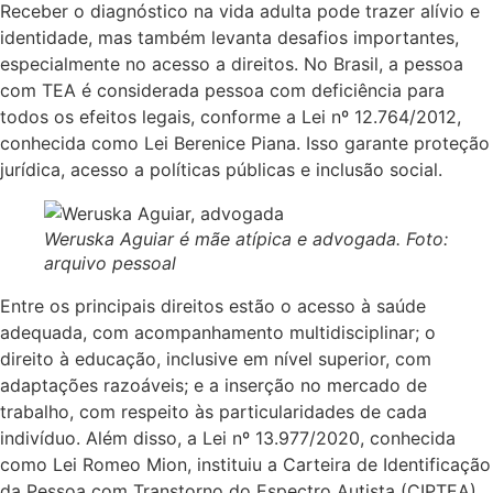
Receber o diagnóstico na vida adulta pode trazer alívio e
identidade, mas também levanta desafios importantes,
especialmente no acesso a direitos. No Brasil, a pessoa
com TEA é considerada pessoa com deficiência para
todos os efeitos legais, conforme a Lei nº 12.764/2012,
conhecida como Lei Berenice Piana. Isso garante proteção
jurídica, acesso a políticas públicas e inclusão social.
Weruska Aguiar é mãe atípica e advogada. Foto:
arquivo pessoal
Entre os principais direitos estão o acesso à saúde
adequada, com acompanhamento multidisciplinar; o
direito à educação, inclusive em nível superior, com
adaptações razoáveis; e a inserção no mercado de
trabalho, com respeito às particularidades de cada
indivíduo. Além disso, a Lei nº 13.977/2020, conhecida
como Lei Romeo Mion, instituiu a Carteira de Identificação
da Pessoa com Transtorno do Espectro Autista (CIPTEA),