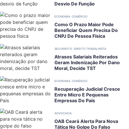
Desvio De Função
ECONOMIA
COMÉRCIO
Como O Prazo Maior Pode
Beneficiar Quem Precisa Do
CNPJ De Pessoa Física
SEU DIREITO
DIREITO TRABALHISTA
Atrasos Salariais Reiterados
Geram Indenização Por Dano
Moral, Decide TST
ECONOMIA
COMÉRCIO
Recuperação Judicial Cresce
Entre Micro E Pequenas
Empresas Do País
ADVOCACIA
OAB Ceará Alerta Para Nova
Tática No Golpe Do Falso