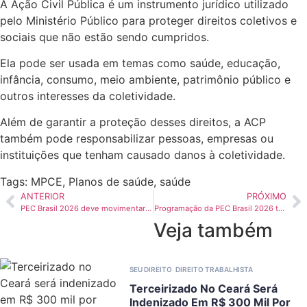
A Ação Civil Pública é um instrumento jurídico utilizado
pelo Ministério Público para proteger direitos coletivos e
sociais que não estão sendo cumpridos.
Ela pode ser usada em temas como saúde, educação,
infância, consumo, meio ambiente, patrimônio público e
outros interesses da coletividade.
Além de garantir a proteção desses direitos, a ACP
também pode responsabilizar pessoas, empresas ou
instituições que tenham causado danos à coletividade.
Tags:
MPCE
,
Planos de saúde
,
saúde
ANTERIOR
PRÓXIMO
PEC Brasil 2026 deve movimentar mais de R$ 150 milhões no Ceará
Programação da PEC Brasil 2026 terá debates sobre inovação, negócios e sustentabilidade no agro
Veja também
SEU DIREITO
DIREITO TRABALHISTA
Terceirizado No Ceará Será
Indenizado Em R$ 300 Mil Por