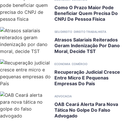
Como O Prazo Maior Pode
Beneficiar Quem Precisa Do
CNPJ De Pessoa Física
SEU DIREITO
DIREITO TRABALHISTA
Atrasos Salariais Reiterados
Geram Indenização Por Dano
Moral, Decide TST
ECONOMIA
COMÉRCIO
Recuperação Judicial Cresce
Entre Micro E Pequenas
Empresas Do País
ADVOCACIA
OAB Ceará Alerta Para Nova
Tática No Golpe Do Falso
Advogado