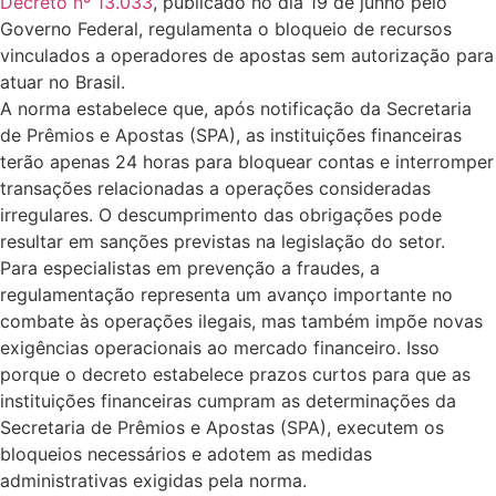
Decreto nº 13.033
, publicado no dia 19 de junho pelo
Governo Federal, regulamenta o bloqueio de recursos
vinculados a operadores de apostas sem autorização para
atuar no Brasil.
A norma estabelece que, após notificação da Secretaria
de Prêmios e Apostas (SPA), as instituições financeiras
terão apenas 24 horas para bloquear contas e interromper
transações relacionadas a operações consideradas
irregulares. O descumprimento das obrigações pode
resultar em sanções previstas na legislação do setor.
Para especialistas em prevenção a fraudes, a
regulamentação representa um avanço importante no
combate às operações ilegais, mas também impõe novas
exigências operacionais ao mercado financeiro. Isso
porque o decreto estabelece prazos curtos para que as
instituições financeiras cumpram as determinações da
Secretaria de Prêmios e Apostas (SPA), executem os
bloqueios necessários e adotem as medidas
administrativas exigidas pela norma.