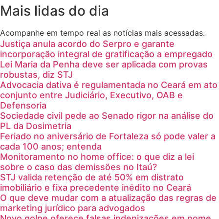
Mais lidas do dia
Acompanhe em tempo real as notícias mais acessadas.
Justiça anula acordo do Serpro e garante
incorporação integral de gratificação a empregado
Lei Maria da Penha deve ser aplicada com provas
robustas, diz STJ
Advocacia dativa é regulamentada no Ceará em ato
conjunto entre Judiciário, Executivo, OAB e
Defensoria
Sociedade civil pede ao Senado rigor na análise do
PL da Dosimetria
Feriado no aniversário de Fortaleza só pode valer a
cada 100 anos; entenda
Monitoramento no home office: o que diz a lei
sobre o caso das demissões no Itaú?
STJ valida retenção de até 50% em distrato
imobiliário e fixa precedente inédito no Ceará
O que deve mudar com a atualização das regras de
marketing jurídico para advogados
Novo golpe oferece falsas indenizações em nome