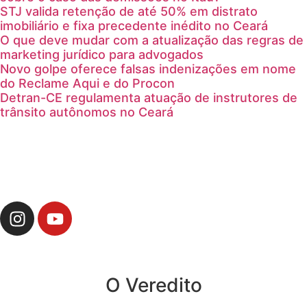
STJ valida retenção de até 50% em distrato
imobiliário e fixa precedente inédito no Ceará
O que deve mudar com a atualização das regras de
marketing jurídico para advogados
Novo golpe oferece falsas indenizações em nome
do Reclame Aqui e do Procon
Detran-CE regulamenta atuação de instrutores de
trânsito autônomos no Ceará
O Veredito