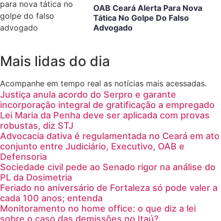
OAB Ceará Alerta Para Nova
Tática No Golpe Do Falso
Advogado
Mais lidas do dia
Acompanhe em tempo real as notícias mais acessadas.
Justiça anula acordo do Serpro e garante
incorporação integral de gratificação a empregado
Lei Maria da Penha deve ser aplicada com provas
robustas, diz STJ
Advocacia dativa é regulamentada no Ceará em ato
conjunto entre Judiciário, Executivo, OAB e
Defensoria
Sociedade civil pede ao Senado rigor na análise do
PL da Dosimetria
Feriado no aniversário de Fortaleza só pode valer a
cada 100 anos; entenda
Monitoramento no home office: o que diz a lei
sobre o caso das demissões no Itaú?