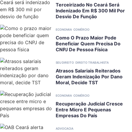
Terceirizado No Ceará Será
Indenizado Em R$ 300 Mil Por
Desvio De Função
ECONOMIA
COMÉRCIO
Como O Prazo Maior Pode
Beneficiar Quem Precisa Do
CNPJ De Pessoa Física
SEU DIREITO
DIREITO TRABALHISTA
Atrasos Salariais Reiterados
Geram Indenização Por Dano
Moral, Decide TST
ECONOMIA
COMÉRCIO
Recuperação Judicial Cresce
Entre Micro E Pequenas
Empresas Do País
ADVOCACIA