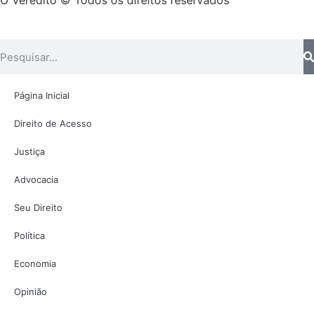
O Veredito © Todos os direitos reservados
Página Inicial
Direito de Acesso
Justiça
Advocacia
Seu Direito
Política
Economia
Opinião