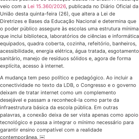
veio com a
Lei 15.360/2026
, publicada no Diário Oficial da
União desta quinta-feira (26), que altera a Lei de
Diretrizes e Bases da Educação Nacional e determina que
o poder público assegure às escolas uma estrutura mínima
que inclui biblioteca, laboratórios de ciências e informática
equipados, quadra coberta, cozinha, refeitório, banheiros,
acessibilidade, energia elétrica, água tratada, esgotamento
sanitário, manejo de resíduos sólidos e, agora de forma
explícita, acesso à internet.
A mudança tem peso político e pedagógico. Ao incluir a
conectividade no texto da LDB, o Congresso e o governo
deixam de tratar internet como um complemento
desejável e passam a reconhecê-la como parte da
infraestrutura básica da escola pública. Em outras
palavras, a conexão deixa de ser vista apenas como apoio
tecnológico e passa a integrar o mínimo necessário para
garantir ensino compatível com a realidade
contemporânea. ￼