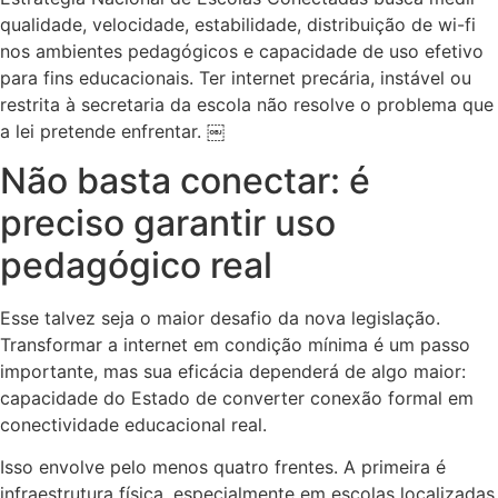
qualidade, velocidade, estabilidade, distribuição de wi-fi
nos ambientes pedagógicos e capacidade de uso efetivo
para fins educacionais. Ter internet precária, instável ou
restrita à secretaria da escola não resolve o problema que
a lei pretende enfrentar. ￼
Não basta conectar: é
preciso garantir uso
pedagógico real
Esse talvez seja o maior desafio da nova legislação.
Transformar a internet em condição mínima é um passo
importante, mas sua eficácia dependerá de algo maior:
capacidade do Estado de converter conexão formal em
conectividade educacional real.
Isso envolve pelo menos quatro frentes. A primeira é
infraestrutura física, especialmente em escolas localizadas